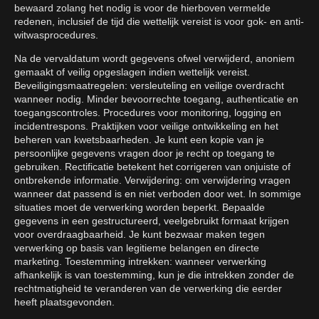
bewaard zolang het nodig is voor de hierboven vermelde
redenen, inclusief de tijd die wettelijk vereist is voor gok- en anti-
witwasprocedures.
Na de vervaldatum wordt gegevens ofwel verwijderd, anoniem
gemaakt of veilig opgeslagen indien wettelijk vereist.
Beveiligingsmaatregelen: versleuteling en veilige overdracht
wanneer nodig. Minder bevoorrechte toegang, authenticatie en
toegangscontroles. Procedures voor monitoring, logging en
incidentrespons. Praktijken voor veilige ontwikkeling en het
beheren van kwetsbaarheden. Je kunt een kopie van je
persoonlijke gegevens vragen door je recht op toegang te
gebruiken. Rectificatie betekent het corrigeren van onjuiste of
ontbrekende informatie. Verwijdering: om verwijdering vragen
wanneer dat passend is en niet verboden door wet. In sommige
situaties moet de verwerking worden beperkt. Bepaalde
gegevens in een gestructureerd, veelgebruikt formaat krijgen
voor overdraagbaarheid. Je kunt bezwaar maken tegen
verwerking op basis van legitieme belangen en directe
marketing. Toestemming intrekken: wanneer verwerking
afhankelijk is van toestemming, kun je die intrekken zonder de
rechtmatigheid te veranderen van de verwerking die eerder
heeft plaatsgevonden.