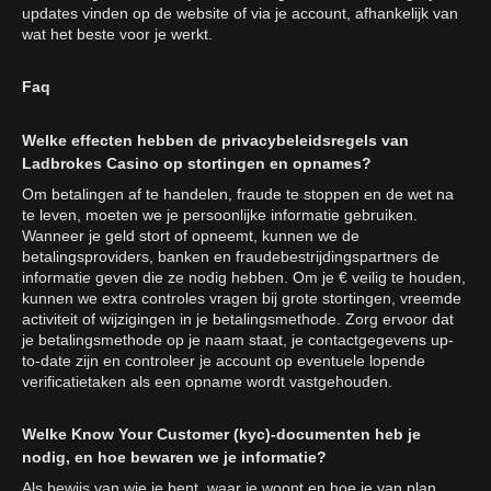
updates vinden op de website of via je account, afhankelijk van
wat het beste voor je werkt.
Faq
Welke effecten hebben de privacybeleidsregels van
Ladbrokes Casino op stortingen en opnames?
Om betalingen af te handelen, fraude te stoppen en de wet na
te leven, moeten we je persoonlijke informatie gebruiken.
Wanneer je geld stort of opneemt, kunnen we de
betalingsproviders, banken en fraudebestrijdingspartners de
informatie geven die ze nodig hebben. Om je € veilig te houden,
kunnen we extra controles vragen bij grote stortingen, vreemde
activiteit of wijzigingen in je betalingsmethode. Zorg ervoor dat
je betalingsmethode op je naam staat, je contactgegevens up-
to-date zijn en controleer je account op eventuele lopende
verificatietaken als een opname wordt vastgehouden.
Welke Know Your Customer (kyc)-documenten heb je
nodig, en hoe bewaren we je informatie?
Als bewijs van wie je bent, waar je woont en hoe je van plan