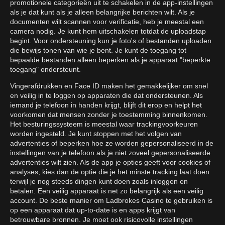
promotionele categorieën uit te schakelen in de app-instellingen
als je dat kunt als je alleen belangrijke berichten wilt. Als je
documenten wilt scannen voor verificatie, heb je meestal een
camera nodig. Je kunt hem uitschakelen totdat de uploadstap
begint. Voor ondersteuning kun je foto's of bestanden uploaden
die bewijs tonen van wie je bent. Je kunt de toegang tot
bepaalde bestanden alleen beperken als je apparaat "beperkte
toegang" ondersteunt.
Vingerafdrukken en Face ID maken het gemakkelijker om snel
en veilig in te loggen op apparaten die dat ondersteunen. Als
iemand je telefoon in handen krijgt, blijft dit erop en helpt het
voorkomen dat mensen zonder je toestemming binnenkomen.
Het besturingssysteem is meestal waar trackingvoorkeuren
worden ingesteld. Je kunt stoppen met het volgen van
advertenties of beperken hoe ze worden gepersonaliseerd in de
instellingen van je telefoon als je niet zoveel gepersonaliseerde
advertenties wilt zien. Als de app je opties geeft voor cookies of
analyses, kies dan de optie die je het minste tracking laat doen
terwijl je nog steeds dingen kunt doen zoals inloggen en
betalen. Een veilig apparaat is net zo belangrijk als een veilig
account. De beste manier om Ladbrokes Casino te gebruiken is
op een apparaat dat up-to-date is en apps krijgt van
betrouwbare bronnen. Je moet ook risicovolle instellingen