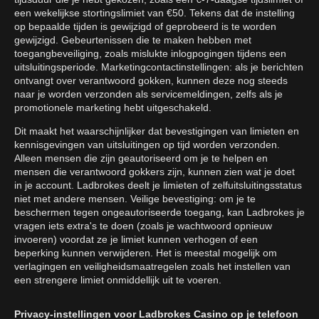
een wekelijkse stortingslimiet van €50. Tekens dat de instelling
op bepaalde tijden is gewijzigd of geprobeerd is te worden
gewijzigd. Gebeurtenissen die te maken hebben met
toegangbeveiliging, zoals mislukte inlogpogingen tijdens een
uitsluitingsperiode. Marketingcontactinstellingen: als je berichten
ontvangt over verantwoord gokken, kunnen deze nog steeds
naar je worden verzonden als servicemeldingen, zelfs als je
promotionele marketing hebt uitgeschakeld.
Dit maakt het waarschijnlijker dat bevestigingen van limieten en
kennisgevingen van uitsluitingen op tijd worden verzonden.
Alleen mensen die zijn geautoriseerd om je te helpen en
mensen die verantwoord gokkers zijn, kunnen zien wat je doet
in je account. Ladbrokes deelt je limieten of zelfuitsluitingsstatus
niet met andere mensen. Veilige bevestiging: om je te
beschermen tegen ongeautoriseerde toegang, kan Ladbrokes je
vragen iets extra's te doen (zoals je wachtwoord opnieuw
invoeren) voordat ze je limiet kunnen verhogen of een
beperking kunnen verwijderen. Het is meestal mogelijk om
verlagingen en veiligheidsmaatregelen zoals het instellen van
een strengere limiet onmiddellijk uit te voeren.
Privacy-instellingen voor Ladbrokes Casino op je telefoon