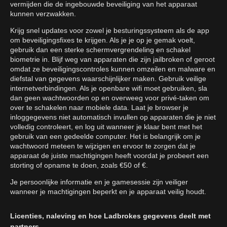
vermijden die de ingebouwde beveiliging van het apparaat
kunnen verzwakken.
Krijg snel updates voor zowel je besturingssysteem als de app
om beveiligingsfixes te krijgen. Als je je op je gemak voelt,
gebruik dan een sterke schermvergrendeling en schakel
biometrie in. Blijf weg van apparaten die zijn jailbroken of geroot
omdat ze beveiligingscontroles kunnen omzeilen en malware en
diefstal van gegevens waarschijnlijker maken. Gebruik veilige
internetverbindingen. Als je openbare wifi moet gebruiken, sla
dan geen wachtwoorden op en overweeg voor privé-taken om
over te schakelen naar mobiele data. Laat je browser je
inloggegevens niet automatisch invullen op apparaten die je niet
volledig controleert, en log uit wanneer je klaar bent met het
gebruik van een gedeelde computer. Het is belangrijk om je
wachtwoord meteen te wijzigen en ervoor te zorgen dat je
apparaat de juiste machtigingen heeft voordat je probeert een
storting of opname te doen, zoals €50 of €.
Je persoonlijke informatie en je gamesessie zijn veiliger
wanneer je machtigingen beperkt en je apparaat veilig houdt.
Licenties, naleving en hoe Ladbrokes gegevens deelt met
partners