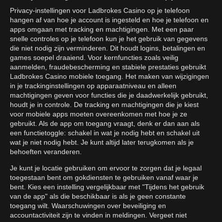
Privacy-instellingen voor Ladbrokes Casino op je telefoon
hangen af van hoe je account is ingesteld en hoe je telefoon en
apps omgaan met tracking en machtigingen. Met een paar
snelle controles op je telefoon kun je het gebruik van gegevens
die niet nodig zijn verminderen. Dit houdt logins, betalingen en
games soepel draaiend. Voor kernfuncties zoals veilig
aanmelden, fraudebescherming en stabiele prestaties gebruikt
Ladbrokes Casino mobiele toegang. Het maken van wijzigingen
in je trackinginstellingen op apparaatniveau en alleen
machtigingen geven voor functies die je daadwerkelijk gebruikt,
houdt je in controle. De tracking en machtigingen die je kiest
voor mobiele apps moeten overeenkomen met hoe je ze
gebruikt. Als de app om toegang vraagt, denk er dan aan als
een functietoggle: schakel in wat je nodig hebt en schakel uit
wat je niet nodig hebt. Je kunt altijd later terugkomen als je
behoeften veranderen.
Je kunt je locatie gebruiken om ervoor te zorgen dat je legaal
toegestaan bent om gokdiensten te gebruiken vanaf waar je
bent. Kies een instelling vergelijkbaar met "Tijdens het gebruik
van de app" als die beschikbaar is als je geen constante
toegang wilt. Waarschuwingen over beveiliging en
accountactiviteit zijn te vinden in meldingen. Vergeet niet