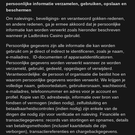
persoonlijke informatie verzamelen, gebruiken, opslaan en
beschermen
Om nalevings-, beveiligings- en verantwoord gokken-redenen,
en andere redenen, ga je ermee akkoord dat je persoonlijke
informatie kan worden verwerkt zoals hieronder beschreven
wanneer je Ladbrokes Casino gebruikt.
Persoonlijke gegevens zijn alle informatie die kan worden
gebruikt om je direct of indirect te identificeren, zoals je naam,
e-mailadres、ID-documenten of apparaatidentificatoren.
Persoonlijke gegevens worden verwerkt wanneer ze worden
verzameld, gebruikt, gedeeld, opgeslagen of verwijderd.
Verantwoordelijke: de persoon of organisatie die beslist hoe en
waarom persoonlijke gegevens worden verwerkt. We krijgen je
volledige naam, geboortedatum, gebruikersnaam, wachtwoord,
e-mailadres, telefoonnummer en adres voor je account en
profiel. Kopie van ID, adresbewijs, informatie over bron van
fondsen of vermogen (indien nodig), zelfuitsluiting en
betaalbaarheidscontroles (indien nodig) zijn enkele van de
dingen die nodig zijn voor verificatie en naleving. Financiële en
transactiegegevens: records van stortingen en opnames, details
van betalingsmethoden (inclusief kaartdetails die zijn
verborgen), transactiereferenties en chargebackgegevens.