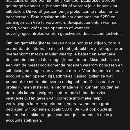
mailadres en telefoonnummer) kan door Ladbrokes worden
gevraagd wanneer je je aanmeldt of voordat je je bonus kunt
uitbetalen. Dit wordt gedaan om je profiel aan te maken en te
beschermen. Betalingsinformatie om opnames van €250 en
stortingen van €25 te verwerken. Bewijsdocumenten wanneer
nodig, vooral vóór grote opnames of wanneer
beveiligingscontroles worden geactiveerd door accountactiviteit.
Om het gemakkelijker te maken om je bonus te krijgen, zorg je
ervoor dat de informatie die je hebt gebruikt om je te registreren
overeenkomt met de manier waarop je betaalt en eventuele
documenten die je later mogelijk moet tonen. Mismatches zijn
een van de meest voorkomende redenen waarom bonussen en
uitbetalingen langer dan verwacht duren. Voor degenen die een
account willen openen bij Ladbrokes Casino, zullen ze wat
persoonlijke informatie over je nodig hebben. Dit is zodat ze je
profiel kunnen instellen, je informatie veilig kunnen houden en
de regels kunnen volgen die door toezichthouders zijn
vastgesteld. Het geven van correcte informatie helpt
vertragingen later te voorkomen, vooral wanneer je grote
bedragen wilt opnemen, zoals 500 €. Je kunt ook duidelijk
maken dat je akkoord gaat wanneer je je aanmeldt en in je
accountinstellingen.