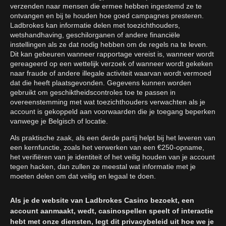
verzenden naar mensen die ermee hebben ingestemd ze te
ontvangen en bij te houden hoe goed campagnes presteren.
Ladbrokes kan informatie delen met toezichthouders,
wetshandhaving, geschilorganen of andere financiële
instellingen als ze dat nodig hebben om de regels na te leven.
Dit kan gebeuren wanneer rapportage vereist is, wanneer wordt
gereageerd op een wettelijk verzoek of wanneer wordt gekeken
naar fraude of andere illegale activiteit waarvan wordt vermoed
dat die heeft plaatsgevonden. Gegevens kunnen worden
gebruikt om geschiktheidscontroles toe te passen in
overeenstemming met wat toezichthouders verwachten als je
account is gekoppeld aan voorwaarden die je toegang beperken
vanwege je Belgisch of locatie.
Als praktische zaak, als een derde partij helpt bij het leveren van
een kernfunctie, zoals het verwerken van een €250-opname,
het verifiëren van je identiteit of het veilig houden van je account
tegen hacken, dan zullen ze meestal wat informatie met je
moeten delen om dat veilig en legaal te doen.
Als je de website van Ladbrokes Casino bezoekt, een
account aanmaakt, wedt, casinospellen speelt of interactie
hebt met onze diensten, legt dit privacybeleid uit hoe we je