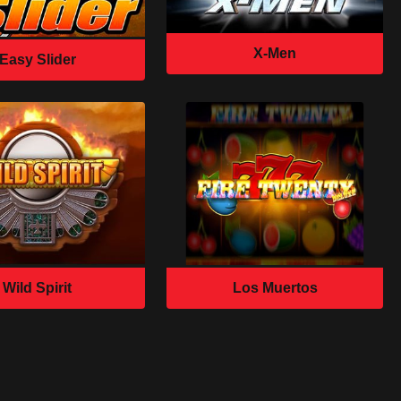
X-Men
Easy Slider
Wild Spirit
Los Muertos