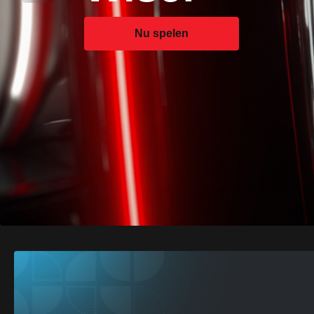
Nu spelen