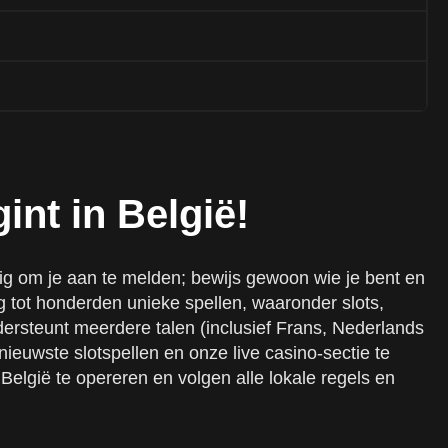
nt in België!
dig om je aan te melden; bewijs gewoon wie je bent en
ng tot honderden unieke spellen, waaronder slots,
ndersteunt meerdere talen (inclusief Frans, Nederlands
ieuwste slotspellen en onze live casino-sectie te
 België te opereren en volgen alle lokale regels en