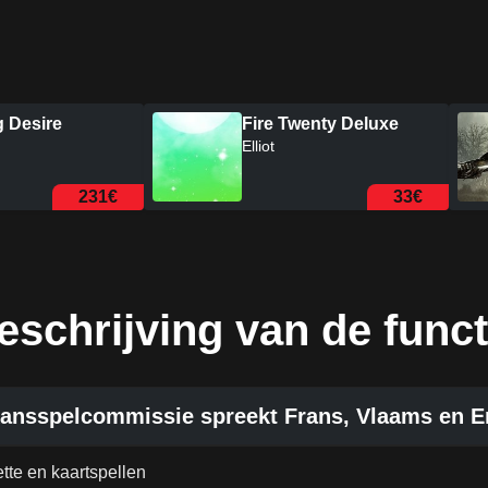
 Desire
Fire Twenty Deluxe
Elliot
231€
33€
eschrijving van de funct
ansspelcommissie spreekt Frans, Vlaams en E
tte en kaartspellen