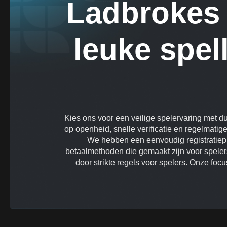
Ladbrokes 
leuke spe
Kies ons voor een veilige spelervaring met du
op openheid, snelle verificatie en regelmatige
We hebben een eenvoudig registratiepro
betaalmethoden die gemaakt zijn voor spelers
door strikte regels voor spelers. Onze foc