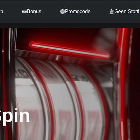
pp
Bonus
Promocode
Geen Stort
Spin