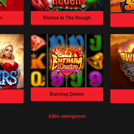
g voor spelers
n
Riches In The Rough
ersing en 18+-beleid
et Verenigd Koninkrijk
Burning Desire
Alles weergeven