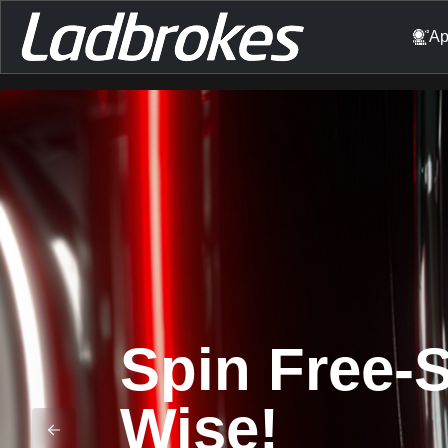
A
Spin Free-
Wise!