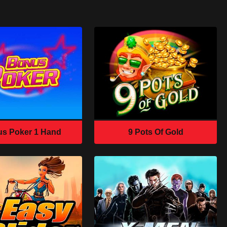
s Poker 1 Hand
9 Pots Of Gold