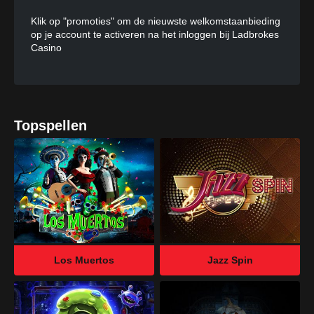
Klik op "promoties" om de nieuwste welkomstaanbieding
op je account te activeren na het inloggen bij Ladbrokes
Casino
Herlaadacties en promotiecodes in je Ladbrokes-profiel
Stortingsopties bij Ladbrokes: kaarten, e-wallets,
bankoverschrijving en kosten
Topspellen
Na het inloggen bij Ladbrokes Casino zijn slechts enkele
klikken nodig om een uitbetaling aan te vragen via de
kassa
Ken je klant (kyc) en waarom het belangrijk is
Stortingslimieten, time-outs, verlieslimieten en
zelfuitsluiting zijn enkele van de verantwoord gokken-
tools die je kunt gebruiken na het inloggen bij
Ladbrokes Casino
Los Muertos
Jazz Spin