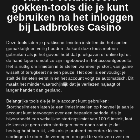
gokken-tools die je kunt
gebruiken na het inloggen
bij Ladbrokes Casino
Deze tools laten je praktische limieten instellen die het spelen
gemakkelijk en veilig houden. Je kunt deze tools meteen
gebruiken als je het gevoel hebt dat je uitgaven of online tijd uit
de hand lopen omdat ze zijn ingebouwd in het accountgedeelte.
Het is nuttig om limieten in te stellen wanneer je stort, van game
wisselt of terugkeert na een pauze. Het doel is eenvoudig: je
stelt de limieten eerst in en het account volgt ze automatisch. Dit
maakt het minder waarschijnlijk dat je verliezen najaagt of
langer handelt dan gepland.
Belangrijke tools die je in je account kunt gebruiken:
Stortingslimieten laten je een limiet instellen op hoeveel je aan je
account kunt toevoegen over een bepaalde periode. Als je
bijvoorbeeld een wekelijkse stortingslimiet van 100 € instelt, laat
de kassa je geen extra stortingen meer doen zodra je dat
bedrag hebt bereikt, zelfs als je probeert meerdere kleinere
stortingen te doen. Je vermogen om geld te verliezen over een