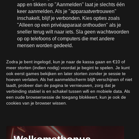
app en tikken op "Aanmelden" laat je slechts één
keer aanmelden. Als je "apparaatvertrouwen"
inschakelt, blijf je verbonden. Kies opties zoals
"Alleen op een privéapparaat onthouden" als je
sneller terug wilt naar iets. Sla geen wachtwoorden
op op telefoons of computers die met andere
mensen worden gedeeld.
Zodra je bent ingelogd, kun je naar de kassa gaan en €10 of
meer storten (indien nodig) voordat je begint te spelen. Je kunt
ook eerst games bekijken en later storten zonder je sessie te
hoeven verlaten. Als het aanmeldscherm blijft verschijnen of niet
laadt, probeer dan de pagina te vernieuwen, zorg dat je
verbinding stabiel is en schakel tussen wifi en mobiele data. Als
een oude browsersessie de toegang blokkeert, kun je ook de
cookies van je browser wissen.