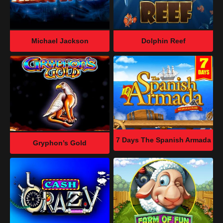
Michael Jackson
Dolphin Reef
Hallow Reels
Gryphon’s Gold