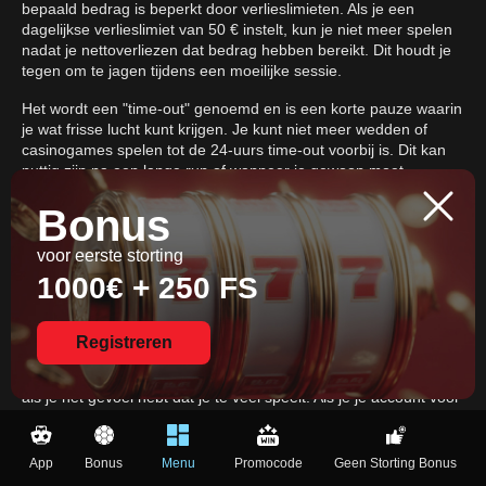
bepaald bedrag is beperkt door verlieslimieten. Als je een
dagelijkse verlieslimiet van 50 € instelt, kun je niet meer spelen
nadat je nettoverliezen dat bedrag hebben bereikt. Dit houdt je
tegen om te jagen tijdens een moeilijke sessie.
Het wordt een "time-out" genoemd en is een korte pauze waarin
je wat frisse lucht kunt krijgen. Je kunt niet meer wedden of
casinogames spelen tot de 24-uurs time-out voorbij is. Dit kan
nuttig zijn na een lange run of wanneer je gewoon moet
ontspannen. Mensen die voor zelfuitsluiting kiezen, kunnen voor
Bonus
een langere tijd niet binnenkomen en zijn beter beschermd.
Deze functie is bedoeld voor momenten waarop een time-out
niet genoeg is en je je Ladbrokes Casino-aanmelding voor een
voor eerste storting
bepaalde tijd moet uitschakelen. Het is niet bedoeld om ter
1000€ + 250 FS
plekke uit te schakelen zodra het is geactiveerd. Als je niet meer
dan bijvoorbeeld 200 € per week wilt uitgeven, stel je
stortingslimieten in. Stop wanneer je een bepaalde verlieslimiet
Registreren
bereikt, zoals €75.000 op een dag. Dit houdt je tegen om te
jagen. Het is oké om een korte pauze te nemen, zoals 48 uur,
als je het gevoel hebt dat je te veel speelt. Als je je account voor
een langere tijd niet kunt openen, zoals een paar maanden, kies
dan voor zelfuitsluiting. Ga na het inloggen naar je
accountinstellingen en zoek naar "verantwoord gokken" of
App
Bonus
Menu
Promocode
Geen Storting Bonus
"veiliger gokken"-opties om deze controles in te stellen of te