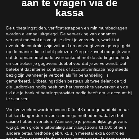
aan te vragen via de
kassa
De uitbetalingstijden, verificatiestappen en minimumbedragen
worden allemaal uitgelegd. De verwerking van opnames
verloopt meestal als volgt: je dient je verzoek in, wacht tot
eventuele controles zijn voltooid en ontvangt vervolgens je geld
op de manier die je hebt gekozen. Zorg er zoveel mogelijk voor
dat de opnamemethode overeenkomt met de stortingsmethode
en controleer je gegevens dubbel voordat je ze verzendt. Dat
betekent dat interne controles of accountverificatie nog steeds
bezig zijn wanneer je verzoek als "in behandeling" is
gemarkeerd. Uitbetalingstijden bestaan uit twee delen: de tijd
die Ladbrokes nodig heeft om het verzoek te verwerken en de
tijd die je bank of betalingsprovider nodig heeft om je account bij
te schrijven.
Veel verzoeken worden binnen 0 tot 48 uur afgehandeld, maar
het kan langer duren voor sommige methoden nadat ze het
casino hebben verlaten. Wanneer je je persoonlijke gegevens
wijzigt, een grotere uitbetaling aanvraagt zoals €1.000 of een
andere betaalmethode gebruikt, zijn meestal extra controles