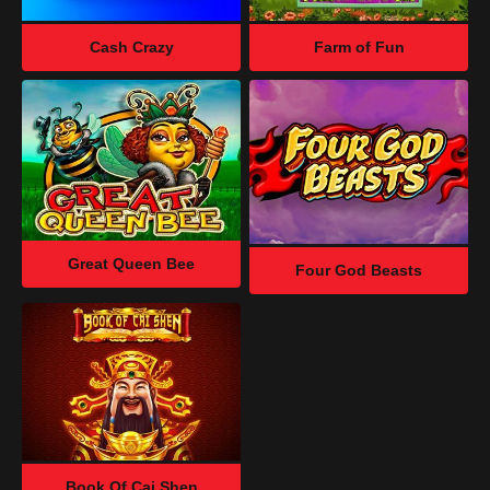
Cash Crazy
Farm of Fun
Great Queen Bee
Four God Beasts
Book Of Cai Shen