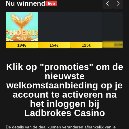
Nu winnend
194€
154€
125€
315€
Klik op "promoties" om de
nieuwste
welkomstaanbieding op je
account te activeren na
het inloggen bij
Ladbrokes Casino
De details van de deal kunnen veranderen afhankelijk van je