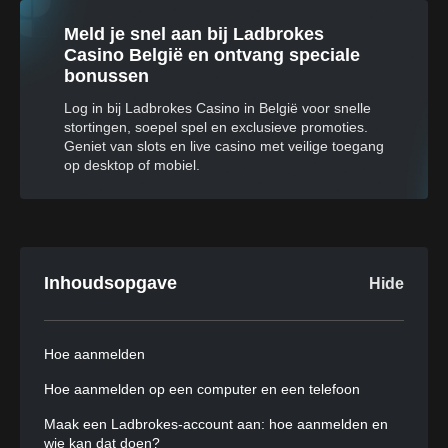
Meld je snel aan bij Ladbrokes
Casino België en ontvang speciale
bonussen
Log in bij Ladbrokes Casino in België voor snelle
stortingen, soepel spel en exclusieve promoties.
Geniet van slots en live casino met veilige toegang
op desktop of mobiel.
Inhoudsopgave
Hide
Hoe aanmelden
Hoe aanmelden op een computer en een telefoon
Maak een Ladbrokes-account aan: hoe aanmelden en
wie kan dat doen?