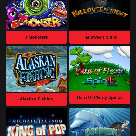
J Monsters
Halloween Night
Horn Of Plenty Spin16
Alaskan Fishing