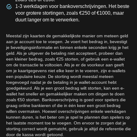
1-3 werkdagen voor bankoverschrijvingen. Het beste
voor grotere stortingen, zoals €250 of €1000, maar
duurt langer om te verwerken.
Meestal zijn kaarten de gemakkelijkste manier om meteen geld
aan je account toe te voegen. Je voert het bedrag in, bevestigt
je beveiligingsinformatie en binnen enkele seconden krijg je het
geld. Als je uitgever de betaling niet accepteert, probeer dan
een kleiner bedrag, zoals €25 storten, of gebruik een e-wallet
om de transactie te voltooien. Als je er de voorkeur aan geeft
om je kaartgegevens niet elke keer in te voeren, zijn e-wallets
een populaire keuze. De storting wordt meestal meteen
toegevoegd nadat je de betaling in je wallet-account hebt
goedgekeurd. Als je een groot bedrag wilt storten, kan een e-
wallet het sneller en gemakkelijker maken om dingen te doen
zoals €50 storten. Bankoverschrijving is goed voor spelers die
graag online bankieren of die in één keer een groot bedrag
willen overmaken. Hoewel overschrijvingen enkele werkdagen
kunnen duren, is het beter om je spel te plannen dan spelers op
het laatste moment toe te voegen. Om ervoor te zorgen dat je
storting correct wordt gematcht, gebruik je altijd de referentie die
door de kassa wordt getoond.