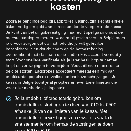
kosten
Zodra je bent ingelogd bij Ladbrokes Casino, zijn slechts enkele
tikken nodig om geld aan je account toe te voegen in de kassa.
Je kunt van betalingsbevestiging naar echt spel gaan omdat de
meeste stortingen meteen worden bijgeschreven. In België moet
je ervoor zorgen dat de methode die je wilt gebruiken
beschikbaar is en dat de naam op de betaalrekening
overeenkomt met de naam op je Ladbrokes-account voordat je
stort. Voor snellere verificatie als je later besluit op te nemen,
helpt dit vertragingen te vermijden. Verschillende manieren om
geld te storten: Ladbrokes accepteert meestal een mix van
creditcards, populaire e-wallets en bankoverschrijvingen. Je
kassa in België toont je al je opties en eventuele limieten die
voor elke methode zijn ingesteld.
Je kunt debit- of creditcards gebruiken om
onmiddellijke stortingen te doen van €10 tot €500,
afhankelijk van de limieten van je kassa. Met
onmiddellijke bevestiging zijn e-wallets vaak de
snelste manier om herhaalde stortingen te doen
zoals €20 of €100.