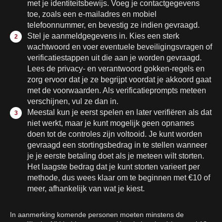
met je identiteitsbewijs. Voeg je contactgegevens
toe, zoals een e-mailadres en mobiel
telefoonnummer, en bevestig ze indien gevraagd.
Stel je aanmeldgegevens in. Kies een sterk
wachtwoord en voer eventuele beveiligingsvragen of
verificatiestappen uit die aan je worden gevraagd.
Lees de privacy- en verantwoord gokken-regels en
zorg ervoor dat je ze begrijpt voordat je akkoord gaat
met de voorwaarden. Als verificatieprompts meteen
verschijnen, vul ze dan in.
Meestal kun je eerst spelen en later verifiëren als dat
niet werkt, maar je kunt mogelijk geen opnames
doen tot de controles zijn voltooid. Je kunt worden
gevraagd een stortingsbedrag in te stellen wanneer
je je eerste betaling doet als je meteen wilt storten.
Het laagste bedrag dat je kunt storten varieert per
methode, dus wees klaar om te beginnen met €10 of
meer, afhankelijk van wat je kiest.
In aanmerking komende personen moeten minstens de