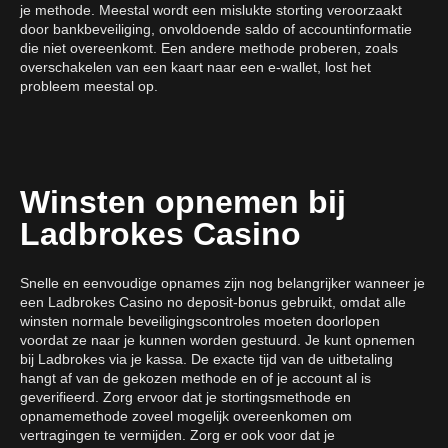
je methode. Meestal wordt een mislukte storting veroorzaakt
door bankbeveiliging, onvoldoende saldo of accountinformatie
die niet overeenkomt. Een andere methode proberen, zoals
overschakelen van een kaart naar een e-wallet, lost het
probleem meestal op.
Winsten opnemen bij
Ladbrokes Casino
Snelle en eenvoudige opnames zijn nog belangrijker wanneer je
een Ladbrokes Casino no deposit-bonus gebruikt, omdat alle
winsten normale beveiligingscontroles moeten doorlopen
voordat ze naar je kunnen worden gestuurd. Je kunt opnemen
bij Ladbrokes via je kassa. De exacte tijd van de uitbetaling
hangt af van de gekozen methode en of je account al is
geverifieerd. Zorg ervoor dat je stortingsmethode en
opnamemethode zoveel mogelijk overeenkomen om
vertragingen te vermijden. Zorg er ook voor dat je