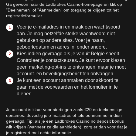
Ga gewoon naar de Ladbrokes Casino-homepage en klik op
"Deelnemen" of "Aanmelden" om toegang te krijgen tot het
registratieformulier.
Voer je e-mailadres in en maak een wachtwoord
aan. Je mag hetzelfde sterke wachtwoord niet
gebruiken op andere sites. Voer je naam,
geboortedatum en adres in, onder andere.
Kies indien gevraagd als je vanuit België speelt.
Controleer je contactkeuzes. Je kunt ervoor kiezen
geen marketing-opt-ins te ontvangen, maar je moet
account- en beveiligingsberichten ontvangen.
Je kunt een account aanmaken door akkoord te
gaan met de voorwaarden en het formulier in te
dienen.
Je account is klaar voor stortingen zoals €20 en toekomstige
opnames. Bevestig je e-mailadres of telefoonnummer indien
gevraagd. Tip: als je een Ladbrokes Casino no deposit bonus
wilt krijgen (wanneer ze die aanbieden), zorg er dan voor dat je
je registreert met echte informatie.