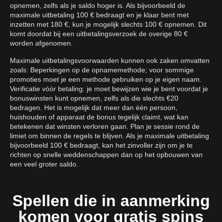
opnemen, zelfs als je saldo hoger is. Als bijvoorbeeld de
maximale uitbetaling 100 € bedraagt en je klaar bent met
inzetten met 180 €, kun je mogelijk slechts 100 € opnemen. Dit
komt doordat bij een uitbetalingsverzoek de overige 80 €
worden afgenomen.
Maximale uitbetalingsvoorwaarden kunnen ook zaken omvatten
zoals: Beperkingen op de opnamemethode; voor sommige
promoties moet je een methode gebruiken op je eigen naam.
Verificatie vóór betaling: je moet bewijzen wie je bent voordat je
bonuswinsten kunt opnemen, zelfs als die slechts €20
bedragen. Het is mogelijk dat meer dan één persoon,
huishouden of apparaat de bonus tegelijk claimt, wat kan
betekenen dat winsten verloren gaan. Plan je sessie rond de
limiet om binnen de regels te blijven. Als je maximale uitbetaling
bijvoorbeeld 100 € bedraagt, kan het zinvoller zijn om je te
richten op snelle weddenschappen dan op het opbouwen van
een veel groter saldo.
Spellen die in aanmerking
komen voor gratis spins