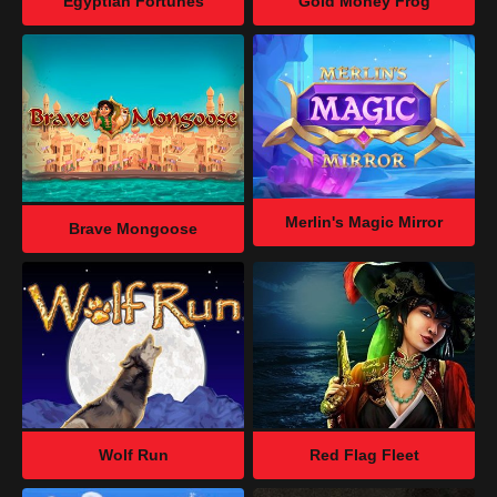
Egyptian Fortunes
Gold Money Frog
Merlin's Magic Mirror
Brave Mongoose
Wolf Run
Red Flag Fleet