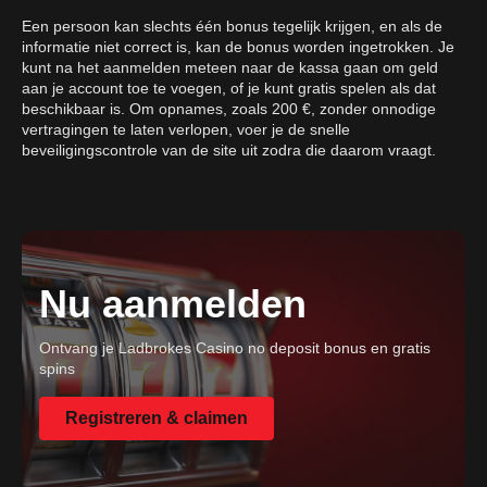
Een persoon kan slechts één bonus tegelijk krijgen, en als de
informatie niet correct is, kan de bonus worden ingetrokken. Je
kunt na het aanmelden meteen naar de kassa gaan om geld
aan je account toe te voegen, of je kunt gratis spelen als dat
beschikbaar is. Om opnames, zoals 200 €, zonder onnodige
vertragingen te laten verlopen, voer je de snelle
beveiligingscontrole van de site uit zodra die daarom vraagt.
Nu aanmelden
Ontvang je Ladbrokes Casino no deposit bonus en gratis
spins
Registreren & claimen