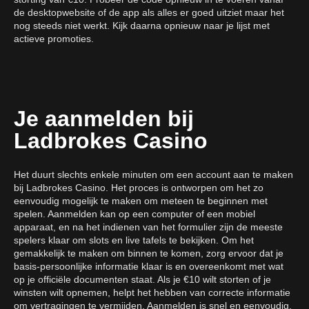
de desktopwebsite of de app als alles er goed uitziet maar het
nog steeds niet werkt. Kijk daarna opnieuw naar je lijst met
actieve promoties.
Je aanmelden bij
Ladbrokes Casino
Het duurt slechts enkele minuten om een account aan te maken
bij Ladbrokes Casino. Het proces is ontworpen om het zo
eenvoudig mogelijk te maken om meteen te beginnen met
spelen. Aanmelden kan op een computer of een mobiel
apparaat, en na het indienen van het formulier zijn de meeste
spelers klaar om slots en live tafels te bekijken. Om het
gemakkelijk te maken om binnen te komen, zorg ervoor dat je
basis-persoonlijke informatie klaar is en overeenkomt met wat
op je officiële documenten staat. Als je €10 wilt storten of je
winsten wilt opnemen, helpt het hebben van correcte informatie
om vertragingen te vermijden. Aanmelden is snel en eenvoudig.